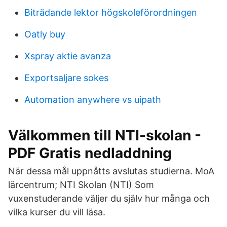
Biträdande lektor högskoleförordningen
Oatly buy
Xspray aktie avanza
Exportsaljare sokes
Automation anywhere vs uipath
Välkommen till NTI-skolan -
PDF Gratis nedladdning
När dessa mål uppnåtts avslutas studierna. MoA
lärcentrum; NTI Skolan (NTI) Som
vuxenstuderande väljer du själv hur många och
vilka kurser du vill läsa.