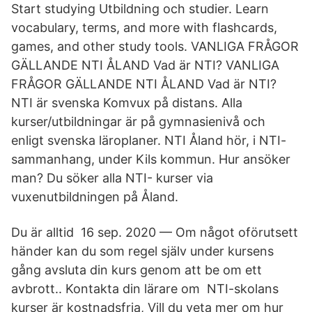
Start studying Utbildning och studier. Learn
vocabulary, terms, and more with flashcards,
games, and other study tools. VANLIGA FRÅGOR
GÄLLANDE NTI ÅLAND Vad är NTI? VANLIGA
FRÅGOR GÄLLANDE NTI ÅLAND Vad är NTI?
NTI är svenska Komvux på distans. Alla
kurser/utbildningar är på gymnasienivå och
enligt svenska läroplaner. NTI Åland hör, i NTI-
sammanhang, under Kils kommun. Hur ansöker
man? Du söker alla NTI- kurser via
vuxenutbildningen på Åland.
Du är alltid 16 sep. 2020 — Om något oförutsett
händer kan du som regel själv under kursens
gång avsluta din kurs genom att be om ett
avbrott.​. Kontakta din lärare om NTI-skolans
kurser är kostnadsfria, Vill du veta mer om hur