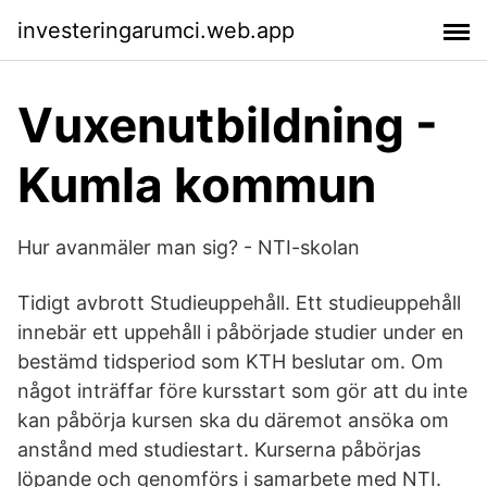
investeringarumci.web.app
Vuxenutbildning -
Kumla kommun
Hur avanmäler man sig? - NTI-skolan
Tidigt avbrott Studieuppehåll. Ett studieuppehåll
innebär ett uppehåll i påbörjade studier under en
bestämd tidsperiod som KTH beslutar om. Om
något inträffar före kursstart som gör att du inte
kan påbörja kursen ska du däremot ansöka om
anstånd med studiestart. Kurserna påbörjas
löpande och genomförs i samarbete med NTI.