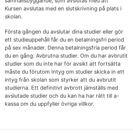
samhällsbyggande, som avslutas med att
Kursen avslutas med en slutskrivning på plats i
skolan.
Första gången du avslutar dina studier eller gör
ett studieuppehåll får du en betalningsfri period
på sex månader. Denna betalningsfria period får
du en gång. Avbrutna studier. Om du har avbrutit
studier som du inte har för avsikt att fortsätta
måste du förutom Intyg om studier skicka in ett
intyg från skolan som styrker att du avbrutit
studierna. Ett definitivt avbrott jämställs med
avslutade studier och du kan ha har rätt till a-
kassa om du uppfyller övriga villkor.