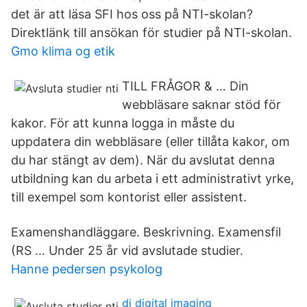
det är att läsa SFI hos oss på NTI-skolan?
Direktlänk till ansökan för studier på NTI-skolan.
Gmo klima og etik
TILL FRÅGOR & … Din
webbläsare saknar stöd för
kakor. För att kunna logga in måste du
uppdatera din webbläsare (eller tillåta kakor, om
du har stängt av dem). När du avslutat denna
utbildning kan du arbeta i ett administrativt yrke,
till exempel som kontorist eller assistent.
Examenshandläggare. Beskrivning. Examensfil
(RS … Under 25 år vid avslutade studier.
Hanne pedersen psykolog
di digital imaging