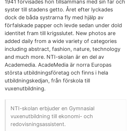
1941 förvisades hon tillsammans med sin far och
syster till stadens getto. Året efter lyckades
dock de båda systrarna fly med hjälp av
förfalskade papper och levde sedan under dold
identitet fram till krigsslutet. New photos are
added daily from a wide variety of categories
including abstract, fashion, nature, technology
and much more. NTI-skolan är en del av
Academedia. AcadeMedia är norra Europas
största utbildningsföretag och finns i hela
utbildningskedjan, från förskola till
vuxenutbildning.
NTI-skolan erbjuder en Gymnasial
vuxenutbildning till ekonomi- och
redovisningsassistent.