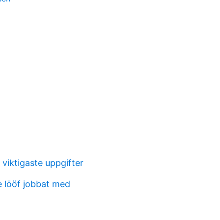
viktigaste uppgifter
e lööf jobbat med