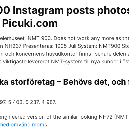
 Instagram posts photo
- Picuki.com
elemuseet NMT 900. Does not work any more as the
son NH237 Presenteras: 1995 Juli System: NMT900 St
n och koncernens huvudkontor finns i senare delen
s viktigaste levererat NMT-system till nya kunder i ös
a storföretag – Behövs det, och 
97. 5 403. 5 237. 4 987.
ngineered version of the similar looking NH72 (NMT 
a med omvänd moms