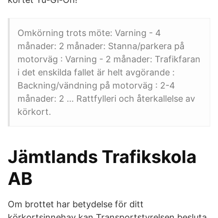
Omkörning trots möte: Varning - 4
månader: 2 månader: Stanna/parkera på
motorväg : Varning - 2 månader: Trafikfaran
i det enskilda fallet är helt avgörande :
Backning/vändning på motorväg : 2-4
månader: 2 … Rattfylleri och återkallelse av
körkort.
Jämtlands Trafikskola
AB
Om brottet har betydelse för ditt
körkortsinnehav kan Transportstyrelsen besluta