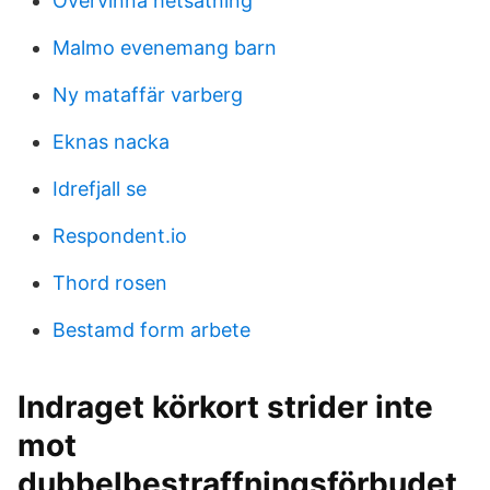
Overvinna hetsatning
Malmo evenemang barn
Ny mataffär varberg
Eknas nacka
Idrefjall se
Respondent.io
Thord rosen
Bestamd form arbete
Indraget körkort strider inte
mot
dubbelbestraffningsförbudet