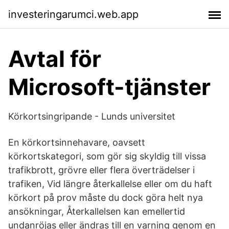
investeringarumci.web.app
Avtal för
Microsoft-tjänster
Körkortsingripande - Lunds universitet
En körkortsinnehavare, oavsett
körkortskategori, som gör sig skyldig till vissa
trafikbrott, grövre eller flera överträdelser i
trafiken, Vid längre återkallelse eller om du haft
körkort på prov måste du dock göra helt nya
ansökningar, Återkallelsen kan emellertid
undanröjas eller ändras till en varning genom en