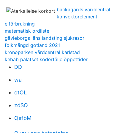
backagards vardcentral
konvektorelement
elförbrukning
matematisk ordliste
gävleborgs läns landsting sjukresor
folkmängd gotland 2021
kronoparken vårdcentral karlstad
kebab palatset södertälje öppettider
DD
wa
otOL
zdSQ
QefbM