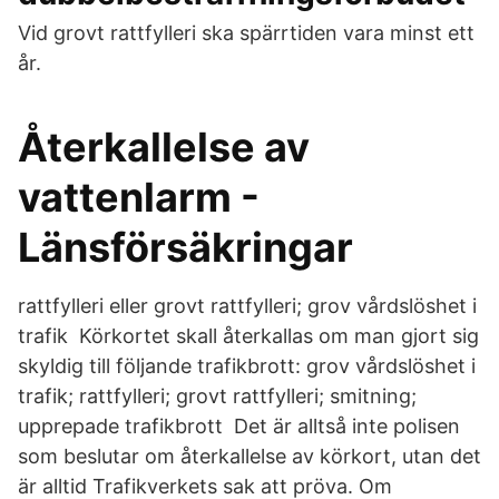
Vid grovt rattfylleri ska spärrtiden vara minst ett
år.
Återkallelse av
vattenlarm -
Länsförsäkringar
rattfylleri eller grovt rattfylleri; grov vårdslöshet i
trafik Körkortet skall återkallas om man gjort sig
skyldig till följande trafikbrott: grov vårdslöshet i
trafik; rattfylleri; grovt rattfylleri; smitning;
upprepade trafikbrott Det är alltså inte polisen
som beslutar om återkallelse av körkort, utan det
är alltid Trafikverkets sak att pröva. Om