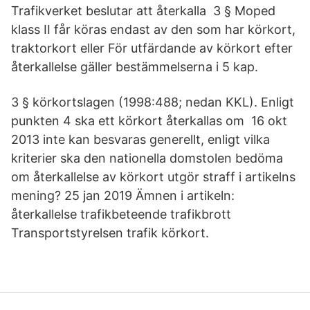
Trafikverket beslutar att återkalla 3 § Moped
klass II får köras endast av den som har körkort,
traktorkort eller För utfärdande av körkort efter
återkallelse gäller bestämmelserna i 5 kap.
3 § körkortslagen (1998:488; nedan KKL). Enligt
punkten 4 ska ett körkort återkallas om 16 okt
2013 inte kan besvaras generellt, enligt vilka
kriterier ska den nationella domstolen bedöma
om återkallelse av körkort utgör straff i artikelns
mening? 25 jan 2019 Ämnen i artikeln:
återkallelse trafikbeteende trafikbrott
Transportstyrelsen trafik körkort.