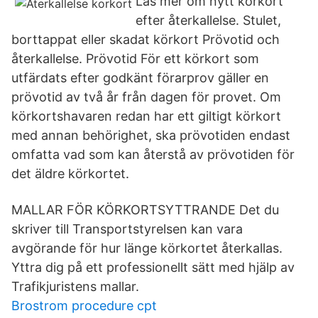
Läs mer om nytt körkort
efter återkallelse. Stulet,
borttappat eller skadat körkort Prövotid och
återkallelse. Prövotid För ett körkort som
utfärdats efter godkänt förarprov gäller en
prövotid av två år från dagen för provet. Om
körkortshavaren redan har ett giltigt körkort
med annan behörighet, ska prövotiden endast
omfatta vad som kan återstå av prövotiden för
det äldre körkortet.
MALLAR FÖR KÖRKORTSYTTRANDE Det du
skriver till Transportstyrelsen kan vara
avgörande för hur länge körkortet återkallas.
Yttra dig på ett professionellt sätt med hjälp av
Trafikjuristens mallar.
Brostrom procedure cpt