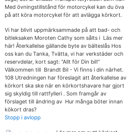
Med övningstillstånd för motorcykel kan du öva
på att köra motorcykel för att avlägga körkort.
Vi har blivit uppmärksammade på att bad- och
bitleksaken Moroten Cathy som sålts i Läs mer
här! Återkallelse gällande byte av bälteslås Hos
oss kan du Tanka, Tvätta, vi har verkstäder och
reservdelar, kort sagt: ”Allt för Din bil!”
Välkommen till Brandt Bil - Vi finns i din närhet.
108 Utredningen har föreslagit att återkallelse av
körkort ska ske när en körkortshavare har gjort
sig skyldig till rattfylleri . Som framgår av
förslaget till ändring av Hur många böter innan
kökort dras?
Stopp i avlopp