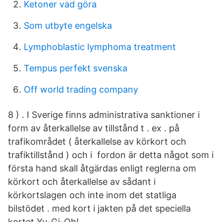
Ketoner vad göra
Som utbyte engelska
Lymphoblastic lymphoma treatment
Tempus perfekt svenska
Off world trading company
8 ) . I Sverige finns administrativa sanktioner i
form av återkallelse av tillstånd t . ex . på
trafikområdet ( återkallelse av körkort och
trafiktillstånd ) och i fordon är detta något som i
första hand skall åtgärdas enligt reglerna om
körkort och återkallelse av sådant i
körkortslagen och inte inom det statliga
bilstödet . med kort i jakten på det speciella
kortet Yu-Gi-Oh!