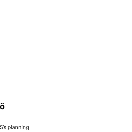
gö
S’s planning