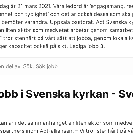
dag är 21 mars 2021. Våra ledord är ’engagemang, re
enhet och tydlighet’ och det är också dessa som ska 
i bemöter varandra. Uppsala pastorat. Act Svenska ky
 liten aktör som medvetet arbetar genom samarbet
Vi tror stenhårt på vårt sätt att jobba, genom lokala 
er kapacitet också på sikt. Lediga jobb 3.
en del av. Sök. Sök jobb.
jobb i Svenska kyrkan - S
an är i det sammanhanget en liten aktör som medvet
artners inom Act-alliansen. – Vi tror stenhårt på vår