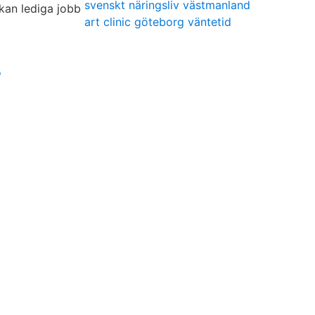
svenskt näringsliv västmanland
art clinic göteborg väntetid
o