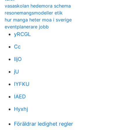
vasaskolan hedemora schema
resonemangsmodeller etik
hur manga heter moa i sverige
eventplanerare jobb
yRCGL
Cc
IljO
jU
IYFKU
IAED
Hyxhj
Föräldrar ledighet regler