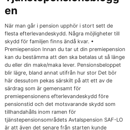
en
När man går i pension upphör i stort sett de
flesta efterlevandeskydd. Några möjligheter till
skydd för familjen finns ändå kvar. •
Premiepension Innan du tar ut din premiepension
kan du bestämma att den ska betalas ut så länge
du eller din make/maka lever. Pensionsbeloppet
blir lägre, bland annat utifrån hur stor Det bör
här dessutom pekas särskilt på att ett av de
särdrag som är gemensamt för
premiepensionens efterlevandeskydd före
pensionstid och det motsvarande skydd som
tillhandahålls inom ramen för
tjänstepensionsområdets Avtalspension SAF-LO
är att även det senare från starten kunde