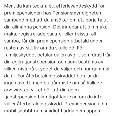
Men, du kan teckna ett efterlevandeskydd för
premiepensionen hos Pensionsmyndigheten i
samband med att du ansöker om att börja ta ut
din allmänna pension. Det innebär att din make,
maka, registrerade partner eller i vissa fall
sambo, får din premiepension utbetald under
resten av sitt liv om du skulle dö. För
familjeskyddet betalar du en avgift som dras från
din egen tjänstepension och som bestäms av
vilken nivå på skyddet du väljer och hur gammal
du är. För återbetalningsskyddet betalar du
ingen avgift, men du går miste om så kallade
arvsvinster, vilket gör att din egen
tjänstepension blir något lägre än om du inte
väljer återbetalningsskydd. Premiepension i din
mobil snabbt och smidigt Ladda hem appen