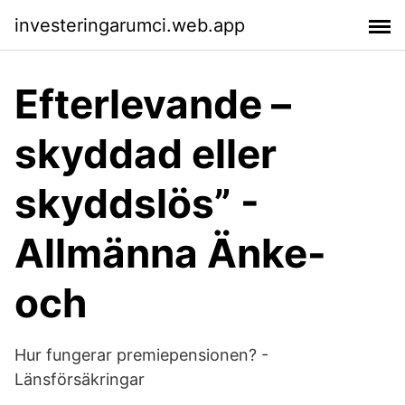
investeringarumci.web.app
Efterlevande –
skyddad eller
skyddslös” -
Allmänna Änke-
och
Hur fungerar premiepensionen? -
Länsförsäkringar