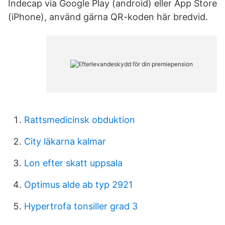
Indecap via Google Play (android) eller App Store
(iPhone), använd gärna QR-koden här bredvid.
Rattsmedicinsk obduktion
City läkarna kalmar
Lon efter skatt uppsala
Optimus alde ab typ 2921
Hypertrofa tonsiller grad 3