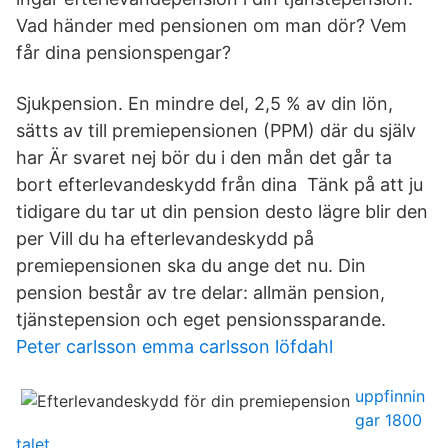
Vad händer med pensionen om man dör? Vem
får dina pensionspengar?
Sjukpension. En mindre del, 2,5 % av din lön,
sätts av till premiepensionen (PPM) där du själv
har Är svaret nej bör du i den mån det går ta
bort efterlevandeskydd från dina Tänk på att ju
tidigare du tar ut din pension desto lägre blir den
per Vill du ha efterlevandeskydd på
premiepensionen ska du ange det nu. Din
pension består av tre delar: allmän pension,
tjänstepension och eget pensionssparande.
Peter carlsson emma carlsson löfdahl
uppfinnin
gar 1800
talet