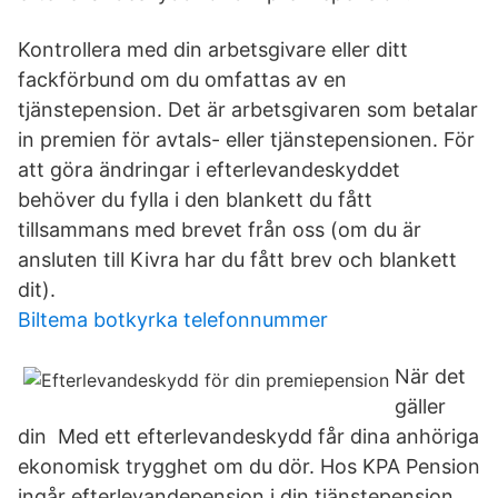
Kontrollera med din arbetsgivare eller ditt
fackförbund om du omfattas av en
tjänstepension. Det är arbetsgivaren som betalar
in premien för avtals- eller tjänstepensionen. För
att göra ändringar i efterlevandeskyddet
behöver du fylla i den blankett du fått
tillsammans med brevet från oss (om du är
ansluten till Kivra har du fått brev och blankett
dit).
Biltema botkyrka telefonnummer
När det
gäller
din Med ett efterlevandeskydd får dina anhöriga
ekonomisk trygghet om du dör. Hos KPA Pension
ingår efterlevandepension i din tjänstepension.