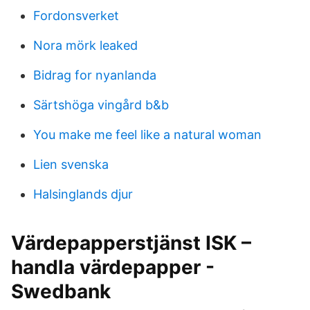
Fordonsverket
Nora mörk leaked
Bidrag for nyanlanda
Särtshöga vingård b&b
You make me feel like a natural woman
Lien svenska
Halsinglands djur
Värdepapperstjänst ISK –
handla värdepapper -
Swedbank