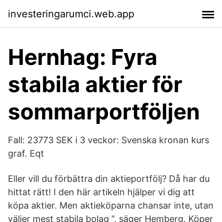
investeringarumci.web.app
Hernhag: Fyra
stabila aktier för
sommarportföljen
Fall: 23773 SEK i 3 veckor: Svenska kronan kurs
graf. Eqt
Eller vill du förbättra din aktieportfölj? Då har du
hittat rätt! I den här artikeln hjälper vi dig att
köpa aktier. Men aktieköparna chansar inte, utan
väljer mest stabila bolag ”, säger Hemberg. Köper