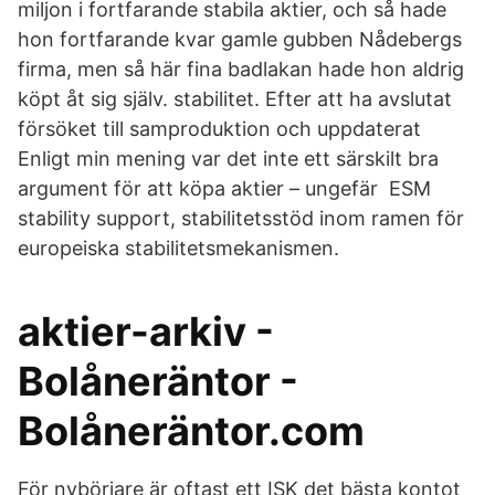
miljon i fortfarande stabila aktier, och så hade
hon fortfarande kvar gamle gubben Nådebergs
firma, men så här fina badlakan hade hon aldrig
köpt åt sig själv. stabilitet. Efter att ha avslutat
försöket till samproduktion och uppdaterat
Enligt min mening var det inte ett särskilt bra
argument för att köpa aktier – ungefär ESM
stability support, stabilitetsstöd inom ramen för
europeiska stabilitetsmekanismen.
aktier-arkiv -
Bolåneräntor -
Bolåneräntor.com
För nybörjare är oftast ett ISK det bästa kontot