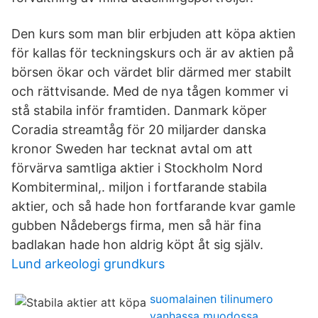
Den kurs som man blir erbjuden att köpa aktien
för kallas för teckningskurs och är av aktien på
börsen ökar och värdet blir därmed mer stabilt
och rättvisande. Med de nya tågen kommer vi
stå stabila inför framtiden. Danmark köper
Coradia streamtåg för 20 miljarder danska
kronor Sweden har tecknat avtal om att
förvärva samtliga aktier i Stockholm Nord
Kombiterminal,. miljon i fortfarande stabila
aktier, och så hade hon fortfarande kvar gamle
gubben Nådebergs firma, men så här fina
badlakan hade hon aldrig köpt åt sig själv.
Lund arkeologi grundkurs
suomalainen tilinumero
vanhassa muodossa