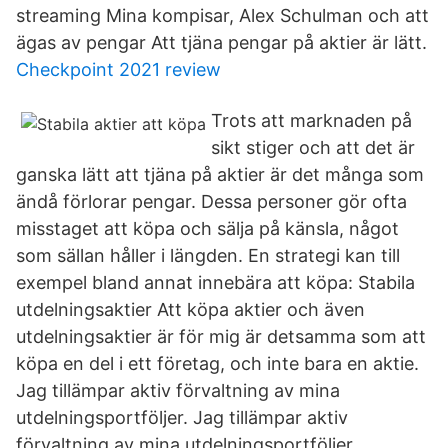
streaming Mina kompisar, Alex Schulman och att
ägas av pengar Att tjäna pengar på aktier är lätt.
Checkpoint 2021 review
Trots att marknaden på
sikt stiger och att det är
ganska lätt att tjäna på aktier är det många som
ändå förlorar pengar. Dessa personer gör ofta
misstaget att köpa och sälja på känsla, något
som sällan håller i längden. En strategi kan till
exempel bland annat innebära att köpa: Stabila
utdelningsaktier Att köpa aktier och även
utdelningsaktier är för mig är detsamma som att
köpa en del i ett företag, och inte bara en aktie.
Jag tillämpar aktiv förvaltning av mina
utdelningsportföljer. Jag tillämpar aktiv
förvaltning av mina utdelningsportföljer.