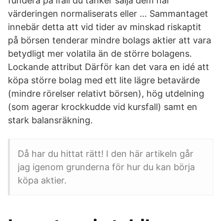
fundera på ifall du tänker sälja dem när
värderingen normaliserats eller … Sammantaget
innebär detta att vid tider av minskad riskaptit
på börsen tenderar mindre bolags aktier att vara
betydligt mer volatila än de större bolagens.
Lockande attribut Därför kan det vara en idé att
köpa större bolag med ett lite lägre betavärde
(mindre rörelser relativt börsen), hög utdelning
(som agerar krockkudde vid kursfall) samt en
stark balansräkning.
Då har du hittat rätt! I den här artikeln går
jag igenom grunderna för hur du kan börja
köpa aktier.