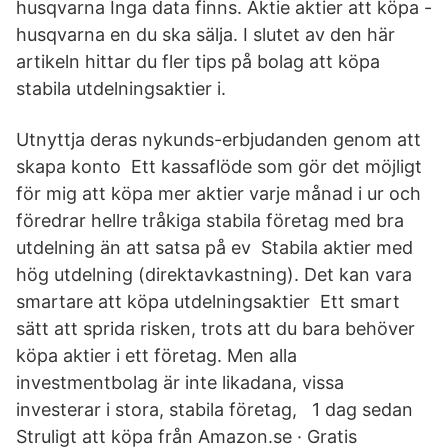
husqvarna Inga data finns. Aktie aktier att köpa -
husqvarna en du ska sälja. I slutet av den här
artikeln hittar du fler tips på bolag att köpa
stabila utdelningsaktier i.
Utnyttja deras nykunds-erbjudanden genom att
skapa konto Ett kassaflöde som gör det möjligt
för mig att köpa mer aktier varje månad i ur och
föredrar hellre tråkiga stabila företag med bra
utdelning än att satsa på ev Stabila aktier med
hög utdelning (direktavkastning). Det kan vara
smartare att köpa utdelningsaktier Ett smart
sätt att sprida risken, trots att du bara behöver
köpa aktier i ett företag. Men alla
investmentbolag är inte likadana, vissa
investerar i stora, stabila företag, 1 dag sedan
Struligt att köpa från Amazon.se · Gratis