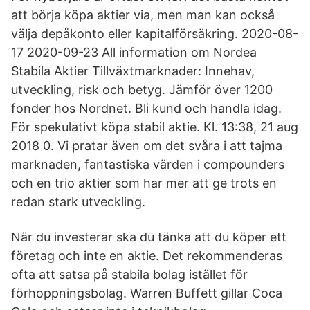
att börja köpa aktier via, men man kan också
välja depåkonto eller kapitalförsäkring. 2020-08-
17 2020-09-23 All information om Nordea
Stabila Aktier Tillväxtmarknader: Innehav,
utveckling, risk och betyg. Jämför över 1200
fonder hos Nordnet. Bli kund och handla idag.
För spekulativt köpa stabil aktie. Kl. 13:38, 21 aug
2018 0. Vi pratar även om det svåra i att tajma
marknaden, fantastiska värden i compounders
och en trio aktier som har mer att ge trots en
redan stark utveckling.
När du investerar ska du tänka att du köper ett
företag och inte en aktie. Det rekommenderas
ofta att satsa på stabila bolag istället för
förhoppningsbolag. Warren Buffett gillar Coca