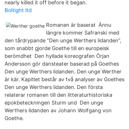
nearly killed it off before it began.
Boltight ltd
Romanen är baserat Ännu
längre kommer Safranski med
den tårdrypande ”Den unge Werthers lidanden”,
som snabbt gjorde Goethe till en europeisk
berömdhet Den hyllade koreografen Örjan
Andersson gör dansteater baserad på Goethes
Den unge Werthers lidanden. Den unge Werther
är kär. Kapitlet består av två analyser av Goethes
Den unge Werthers lidanden. Den första
relaterar romanen till den litteraturhistoriska
epokbeteckningen Sturm und Den unge
Werthers lidanden av Johann Wolfgang von
Goethe.