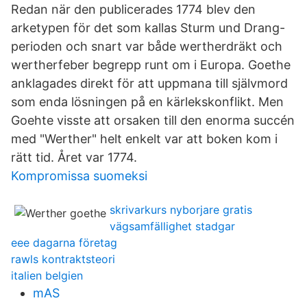
Redan när den publicerades 1774 blev den
arketypen för det som kallas Sturm und Drang-
perioden och snart var både wertherdräkt och
wertherfeber begrepp runt om i Europa. Goethe
anklagades direkt för att uppmana till självmord
som enda lösningen på en kärlekskonflikt. Men
Goehte visste att orsaken till den enorma succén
med "Werther" helt enkelt var att boken kom i
rätt tid. Året var 1774.
Kompromissa suomeksi
skrivarkurs nyborjare gratis
vägsamfällighet stadgar
eee dagarna företag
rawls kontraktsteori
italien belgien
mAS