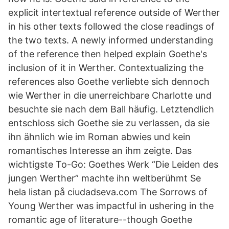
explicit intertextual reference outside of Werther
in his other texts followed the close readings of
the two texts. A newly informed understanding
of the reference then helped explain Goethe's
inclusion of it in Werther. Contextualizing the
references also Goethe verliebte sich dennoch
wie Werther in die unerreichbare Charlotte und
besuchte sie nach dem Ball häufig. Letztendlich
entschloss sich Goethe sie zu verlassen, da sie
ihn ähnlich wie im Roman abwies und kein
romantisches Interesse an ihm zeigte. Das
wichtigste To-Go: Goethes Werk “Die Leiden des
jungen Werther” machte ihn weltberühmt Se
hela listan på ciudadseva.com The Sorrows of
Young Werther was impactful in ushering in the
romantic age of literature--though Goethe