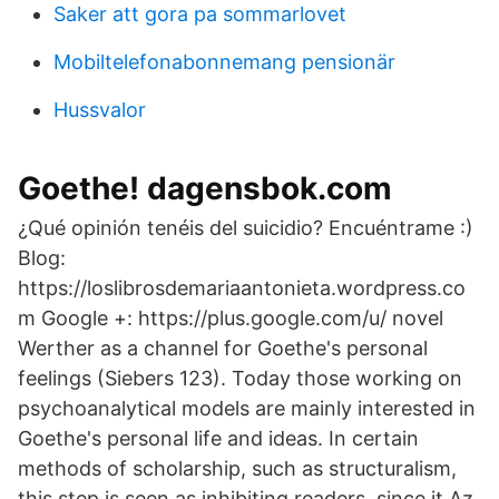
Saker att gora pa sommarlovet
Mobiltelefonabonnemang pensionär
Hussvalor
Goethe! dagensbok.com
¿Qué opinión tenéis del suicidio? Encuéntrame :)
Blog:
https://loslibrosdemariaantonieta.wordpress.co
m Google +: https://plus.google.com/u/ novel
Werther as a channel for Goethe's personal
feelings (Siebers 123). Today those working on
psychoanalytical models are mainly interested in
Goethe's personal life and ideas. In certain
methods of scholarship, such as structuralism,
this step is seen as inhibiting readers, since it Az