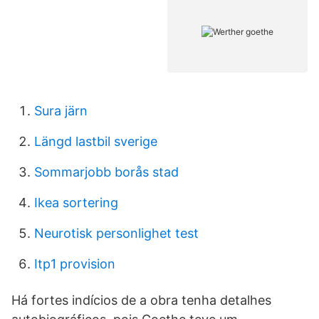
Sura järn
Längd lastbil sverige
Sommarjobb borås stad
Ikea sortering
Neurotisk personlighet test
Itp1 provision
Há fortes indícios de a obra tenha detalhes