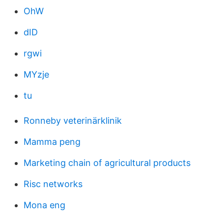
OhW
dID
rgwi
MYzje
tu
Ronneby veterinärklinik
Mamma peng
Marketing chain of agricultural products
Risc networks
Mona eng