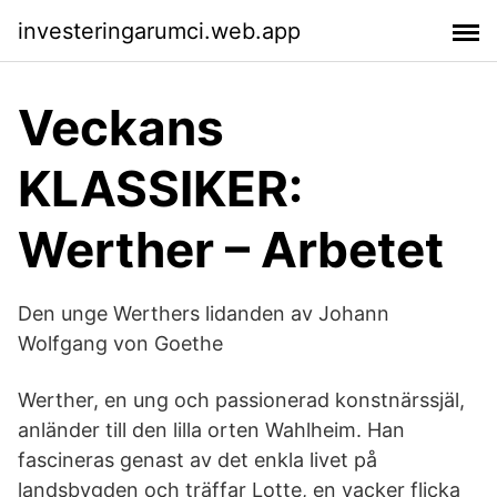
investeringarumci.web.app
Veckans
KLASSIKER:
Werther – Arbetet
Den unge Werthers lidanden av Johann
Wolfgang von Goethe
Werther, en ung och passionerad konstnärssjäl,
anländer till den lilla orten Wahlheim. Han
fascineras genast av det enkla livet på
landsbygden och träffar Lotte, en vacker flicka