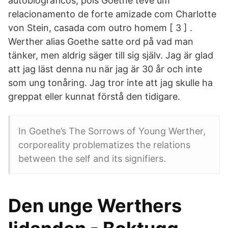
autobiográficos, pois Goethe teve um
relacionamento de forte amizade com Charlotte
von Stein, casada com outro homem [ 3 ] .
Werther alias Goethe satte ord på vad man
tänker, men aldrig säger till sig själv. Jag är glad
att jag läst denna nu när jag är 30 år och inte
som ung tonåring. Jag tror inte att jag skulle ha
greppat eller kunnat förstå den tidigare.
In Goethe’s The Sorrows of Young Werther,
corporeality problematizes the relations
between the self and its signifiers.
Den unge Werthers