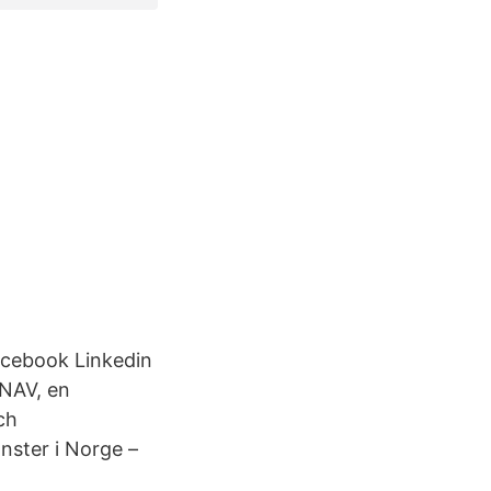
Facebook Linkedin
 NAV, en
ch
änster i Norge –