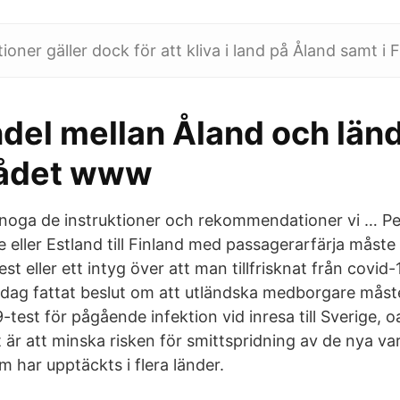
tioner gäller dock för att kliva i land på Åland samt i 
del mellan Åland och län
ådet www
er noga de instruktioner och rekommendationer vi … 
e eller Estland till Finland med passagerarfärja måste
t eller ett intyg över att man tillfrisknat från covid-1
 dag fattat beslut om att utländska medborgare måste
-test för pågående infektion vid inresa till Sverige, o
 är att minska risken för smittspridning av de nya va
 har upptäckts i flera länder.