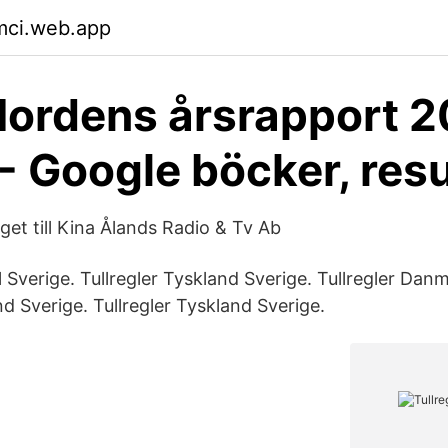
mci.web.app
Nordens årsrapport 2
 - Google böcker, resu
get till Kina Ålands Radio & Tv Ab
l Sverige. Tullregler Tyskland Sverige. Tullregler Danm
nd Sverige. Tullregler Tyskland Sverige.