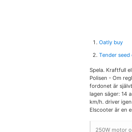
Oatly buy
Tender seed
Spela. Kraftfull
Polisen - Om reg
fordonet är själv
lagen säger: 14 
km/h. driver igen
Elscooter är en 
250W motor och