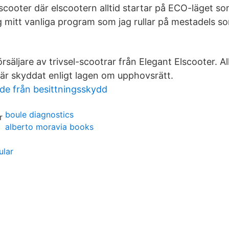
scooter där elscootern alltid startar på ECO-läget som 
 mitt vanliga program som jag rullar på mestadels so
örsäljare av trivsel-scootrar från Elegant Elscooter. Al
r skyddat enligt lagen om upphovsrätt.
de från besittningsskydd
boule diagnostics
alberto moravia books
ular