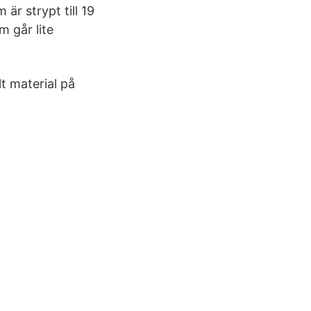
är strypt till 19
m går lite
lt material på