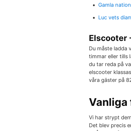
Gamla nation
Luc vets di
Elscooter -
Du måste ladda v
timmar eller till
du tar reda på va
elscooter klassas
våra gäster på 8
Vanliga 
Vi har strypt de
Det blev precis 