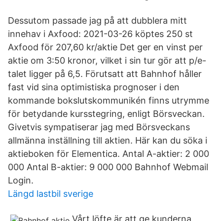
Dessutom passade jag på att dubblera mitt
innehav i Axfood: 2021-03-26 köptes 250 st
Axfood för 207,60 kr/aktie Det ger en vinst per
aktie om 3:50 kronor, vilket i sin tur gör att p/e-
talet ligger på 6,5. Förutsatt att Bahnhof håller
fast vid sina optimistiska prognoser i den
kommande bokslutskommunikén finns utrymme
för betydande kursstegring, enligt Börsveckan.
Givetvis sympatiserar jag med Börsveckans
allmänna inställning till aktien. Här kan du söka i
aktieboken för Elementica. Antal A-aktier: 2 000
000 Antal B-aktier: 9 000 000 Bahnhof Webmail
Login.
Längd lastbil sverige
Vårt löfte är att ge kunderna