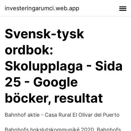
investeringarumci.web.app
Svensk-tysk
ordbok:
Skolupplaga - Sida
25 - Google
böcker, resultat
Bahnhof aktie - Casa Rural El Olivar del Puerto
Bahnhofs bokslutskommuniké 2020. Bahnhofs