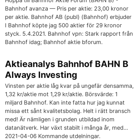
Hoppa till Bahnhof Aktie Forum (BAHN B) -
Bahnhof avanza — Pris per aktie: 23,00 kronor
per aktie. Bahnhof AB (publ) (Bahnhof) erbjuder
I Bahnhof köpte jag 500 aktier för 29 kronor
styck. 5.4.2021. Bahnhof vpn: Stark rapport från
Bahnhof idag; Bahnhof aktie bforum.
Aktieanalys Bahnhof BAHN B
Always Investing
Vinsten per aktie låg kvar på ungefär densamma,
1,32 kr/aktie mot 1,29 kr/aktie. Börsvärde: 1
miljard Bahnhof. Kan inte fatta hur jag kunnat
missa ett sånt kvalitetsbolag. Helt i rätt bransch
med! Är nämligen i grunden utbildad inom
datanätverk. Har växt stabilt i många år, med…
2021-04-06 Kommande utdelningar.