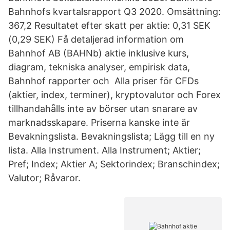
Bahnhofs kvartalsrapport Q3 2020. Omsättning:
367,2 Resultatet efter skatt per aktie: 0,31 SEK
(0,29 SEK) Få detaljerad information om
Bahnhof AB (BAHNb) aktie inklusive kurs,
diagram, tekniska analyser, empirisk data,
Bahnhof rapporter och Alla priser för CFDs
(aktier, index, terminer), kryptovalutor och Forex
tillhandahålls inte av börser utan snarare av
marknadsskapare. Priserna kanske inte är
Bevakningslista. Bevakningslista; Lägg till en ny
lista. Alla Instrument. Alla Instrument; Aktier;
Pref; Index; Aktier A; Sektorindex; Branschindex;
Valutor; Råvaror.