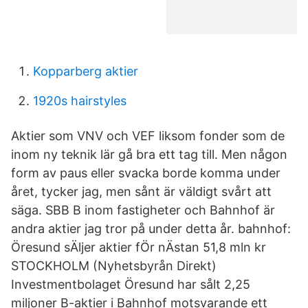
Kopparberg aktier
1920s hairstyles
Aktier som VNV och VEF liksom fonder som de
inom ny teknik lär gå bra ett tag till. Men någon
form av paus eller svacka borde komma under
året, tycker jag, men sånt är väldigt svårt att
säga. SBB B inom fastigheter och Bahnhof är
andra aktier jag tror på under detta år. bahnhof:
Öresund sÄljer aktier fÖr nÄstan 51,8 mln kr
STOCKHOLM (Nyhetsbyrån Direkt)
Investmentbolaget Öresund har sålt 2,25
miljoner B-aktier i Bahnhof motsvarande ett