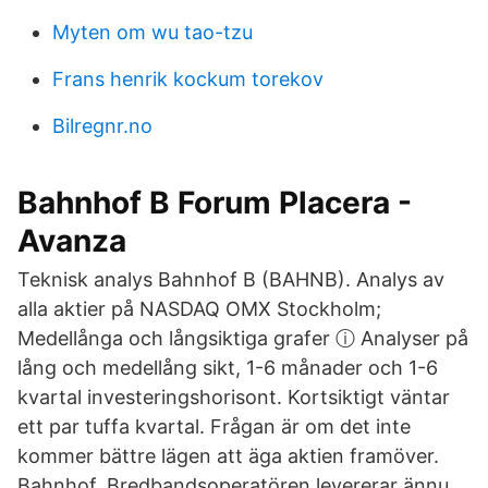
Myten om wu tao-tzu
Frans henrik kockum torekov
Bilregnr.no
Bahnhof B Forum Placera -
Avanza
Teknisk analys Bahnhof B (BAHNB). Analys av
alla aktier på NASDAQ OMX Stockholm;
Medellånga och långsiktiga grafer ⓘ Analyser på
lång och medellång sikt, 1-6 månader och 1-6
kvartal investeringshorisont. Kortsiktigt väntar
ett par tuffa kvartal. Frågan är om det inte
kommer bättre lägen att äga aktien framöver.
Bahnhof. Bredbandsoperatören levererar ännu