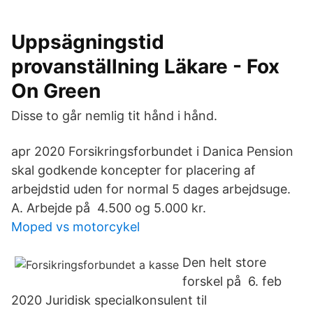
Uppsägningstid
provanställning Läkare - Fox
On Green
Disse to går nemlig tit hånd i hånd.
apr 2020 Forsikringsforbundet i Danica Pension
skal godkende koncepter for placering af
arbejdstid uden for normal 5 dages arbejdsuge.
A. Arbejde på 4.500 og 5.000 kr.
Moped vs motorcykel
Den helt store
forskel på 6. feb
2020 Juridisk specialkonsulent til