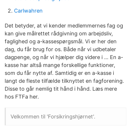
Carlwahren
Det betyder, at vi kender medlemmernes fag og
kan give målrettet rådgivning om arbejdsliv,
faglighed og a-kassespørgsmål. Vi er her den
dag, du får brug for os. Både når vi udbetaler
dagpenge, og når vi hjælper dig videre i … En a-
kasse har altså mange forskellige funktioner,
som du får nytte af. Samtidig er en a-kasse i
langt de fleste tilfælde tilknyttet en fagforening.
Disse to går nemlig tit hånd i hånd. Læs mere
hos FTFa her.
Velkommen til 'Forsikringshjørnet'.