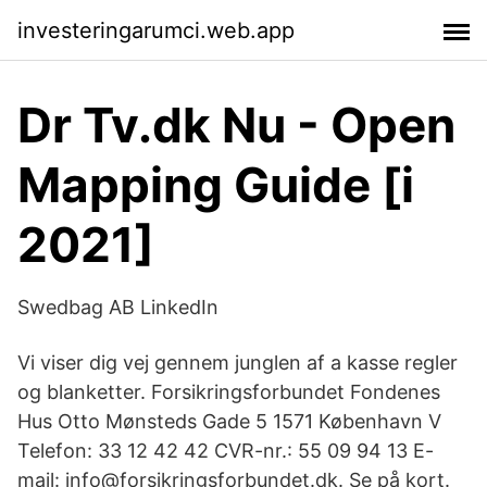
investeringarumci.web.app
Dr Tv.dk Nu - Open
Mapping Guide [i
2021]
Swedbag AB LinkedIn
Vi viser dig vej gennem junglen af a kasse regler
og blanketter. Forsikringsforbundet Fondenes
Hus Otto Mønsteds Gade 5 1571 København V
Telefon: 33 12 42 42 CVR-nr.: 55 09 94 13 E-
mail: info@forsikringsforbundet.dk. Se på kort.