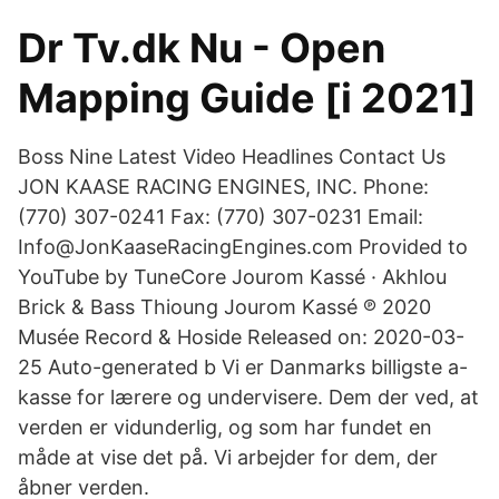
Dr Tv.dk Nu - Open
Mapping Guide [i 2021]
Boss Nine Latest Video Headlines Contact Us
JON KAASE RACING ENGINES, INC. Phone:
(770) 307-0241 Fax: (770) 307-0231 Email:
Info@JonKaaseRacingEngines.com Provided to
YouTube by TuneCore Jourom Kassé · Akhlou
Brick & Bass Thioung Jourom Kassé ℗ 2020
Musée Record & Hoside Released on: 2020-03-
25 Auto-generated b Vi er Danmarks billigste a-
kasse for lærere og undervisere. Dem der ved, at
verden er vidunderlig, og som har fundet en
måde at vise det på. Vi arbejder for dem, der
åbner verden.