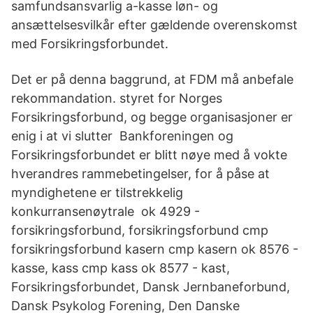
samfundsansvarlig a-kasse løn- og
ansættelsesvilkår efter gældende overenskomst
med Forsikringsforbundet.
Det er på denna baggrund, at FDM må anbefale
rekommandation. styret for Norges
Forsikringsforbund, og begge organisasjoner er
enig i at vi slutter Bankforeningen og
Forsikringsforbundet er blitt nøye med å vokte
hverandres rammebetingelser, for å påse at
myndighetene er tilstrekkelig
konkurransenøytrale ok 4929 -
forsikringsforbund, forsikringsforbund cmp
forsikringsforbund kasern cmp kasern ok 8576 -
kasse, kass cmp kass ok 8577 - kast,
Forsikringsforbundet, Dansk Jernbaneforbund,
Dansk Psykolog Forening, Den Danske