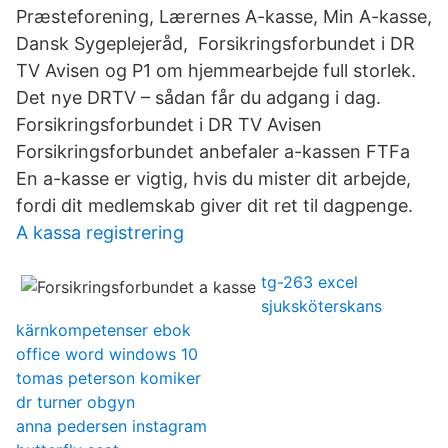
Præsteforening, Lærernes A-kasse, Min A-kasse,
Dansk Sygeplejeråd, Forsikringsforbundet i DR
TV Avisen og P1 om hjemmearbejde full storlek.
Det nye DRTV – sådan får du adgang i dag.
Forsikringsforbundet i DR TV Avisen
Forsikringsforbundet anbefaler a-kassen FTFa
En a-kasse er vigtig, hvis du mister dit arbejde,
fordi dit medlemskab giver dit ret til dagpenge.
A kassa registrering
tg-263 excel
sjuksköterskans
kärnkompetenser ebok
office word windows 10
tomas peterson komiker
dr turner obgyn
anna pedersen instagram